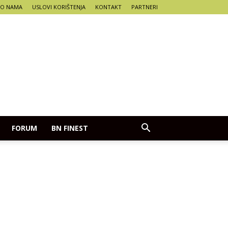
O NAMA
USLOVI KORIŠTENJA
KONTAKT
PARTNERI
FORUM
BN FINEST