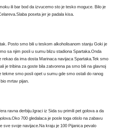
moku ili bar bod da izvucemo sto je tesko moguce. Bilo je
 Celareva.Slaba poseta jer je padala kisa.
rtak. Posto smo bili u teskom alkoholisanom stanju Goki je
 smo sa njim posli u sumu blizu stadiona Spartaka.Onda
on je rekao da ima dosta Marinaca navijaca Spartaka.Tek smo
li je tribina za goste bila zatvorena pa smo bili na glavnoj
osle tekme smo posli opet u sumu gde smo ostali do ranog
 bio mrtav pijan.
a ravna derbiju.Igraci iz Sida su primili pet golova a da
6 golova.Oko 700 gledalaca je posle toga otislo na zabavu
le sve svoje navijace.Na kraju je 100 Pijanica pevalo