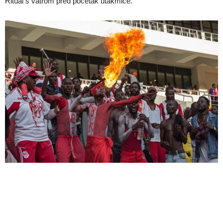
Ritual s vatrom pred početak utakmice.