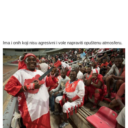
Ima i onih koji nisu agresivni i vole napraviti opuštenu atmosferu.