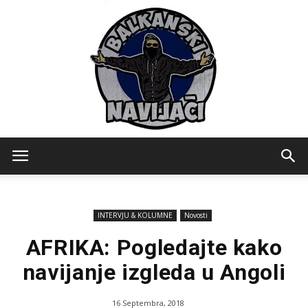
Balkanski
INTERVJU & KOLUMNE
Novosti
Navijaci
AFRIKA: Pogledajte kako
navijanje izgleda u Angoli
16 Septembra, 2018