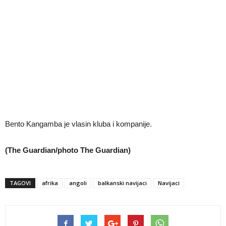
Bento Kangamba je vlasin kluba i kompanije.
(The Guardian/photo The Guardian)
TAGOVI
afrika
angoli
balkanski navijaci
Navijaci