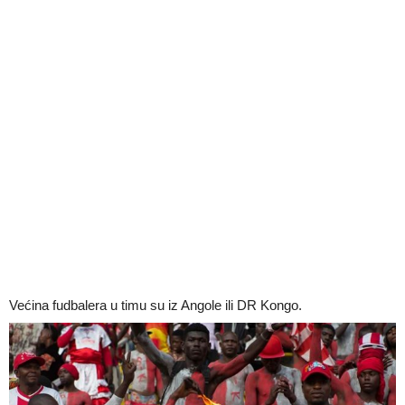
Većina fudbalera u timu su iz Angole ili DR Kongo.