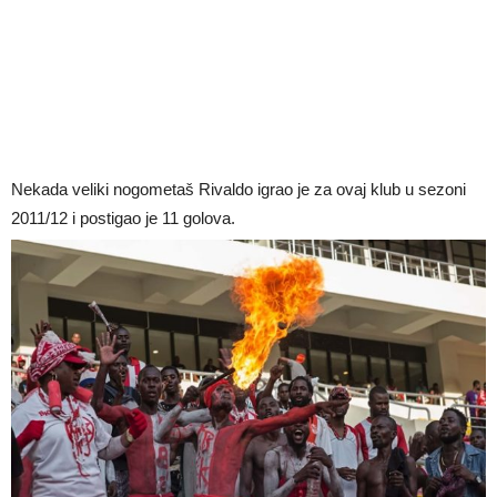
Nekada veliki nogometaš Rivaldo igrao je za ovaj klub u sezoni
2011/12 i postigao je 11 golova.