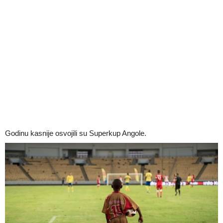
Godinu kasnije osvojili su Superkup Angole.