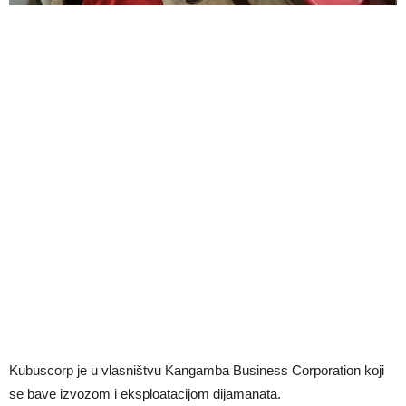
Kubuscorp je u vlasništvu Kangamba Business Corporation koji
se bave izvozom i eksploatacijom dijamanata.