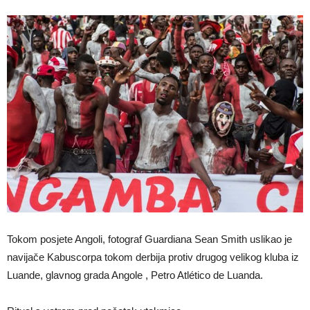
Tokom posjete Angoli, fotograf Guardiana Sean Smith uslikao je
navijače Kabuscorpa tokom derbija protiv drugog velikog kluba iz
Luande, glavnog grada Angole , Petro Atlético de Luanda.