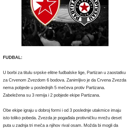
FUDBAL:
U borbi za titulu srpske elitne fudbalske lige, Partizan u zaostatku
za Crvenom Zvezdom 6 bodova. Zanimljivo je da Crvena Zvezda
nema pobjede u poslednjih 5 mečeva protiv Partizana.
Zabeležena su 3 remija i 2 pobjede ekipe Partizana.
Obe ekipe igraju u dobroj formi i od 3 poslednje utakmice imaju
isto toliko pobeda. Zvezda je pogađala protivničku mrežu deset
puta u zadnja tri meča a njihov rival osam. Možda bi mogli da