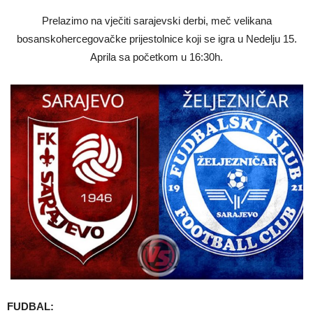
Prelazimo na vječiti sarajevski derbi, meč velikana
bosanskohercegovačke prijestolnice koji se igra u Nedelju 15.
Aprila sa početkom u 16:30h.
FUDBAL: