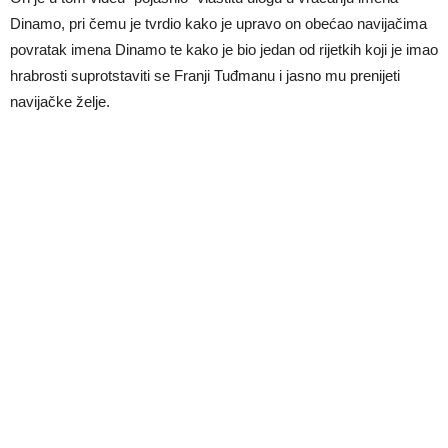
Dinamo, pri čemu je tvrdio kako je upravo on obećao navijačima
povratak imena Dinamo te kako je bio jedan od rijetkih koji je imao
hrabrosti suprotstaviti se Franji Tuđmanu i jasno mu prenijeti
navijačke želje.