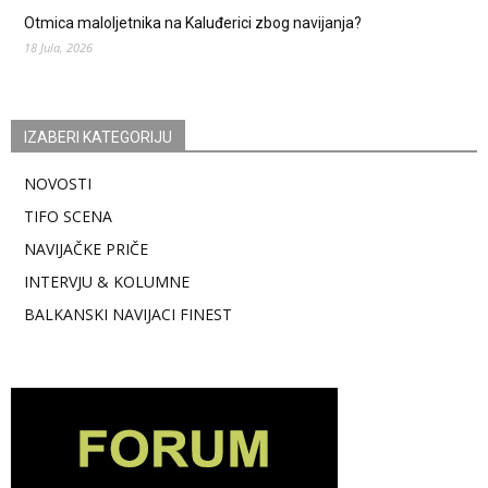
Otmica maloljetnika na Kaluđerici zbog navijanja?
18 Jula, 2026
IZABERI KATEGORIJU
NOVOSTI
TIFO SCENA
NAVIJAČKE PRIČE
INTERVJU & KOLUMNE
BALKANSKI NAVIJACI FINEST