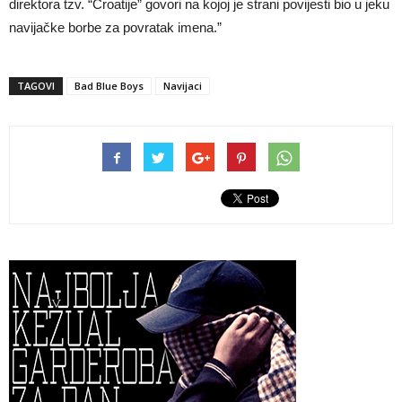
direktora tzv. “Croatije” govori na kojoj je strani povijesti bio u jeku
navijačke borbe za povratak imena.”
TAGOVI
Bad Blue Boys
Navijaci