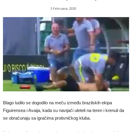
5 Februara, 2020
Blago ludilo se dogodilo na meču između brazilskih ekipa
Figuirensea i Avaija, kada su navijači uleteli na teren i krenuli da
se obračunaju sa igračima protivničkog kluba.