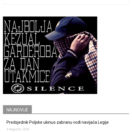
NAJNOVIJE
Predsjednik Poljske ukinuo zabranu vođi navijača Legije
4 Augusta, 2026