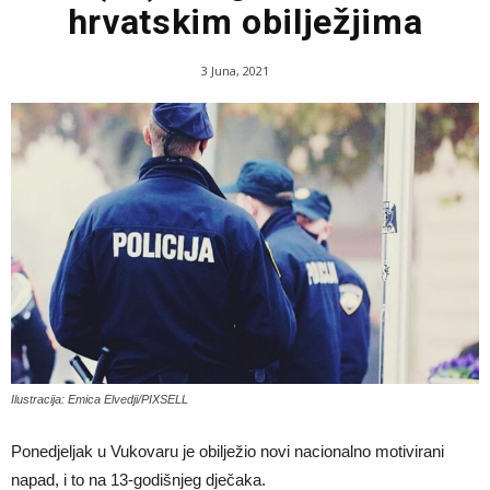
hrvatskim obilježjima
3 Juna, 2021
Ilustracija: Emica Elvedji/PIXSELL
Ponedjeljak u Vukovaru je obilježio novi nacionalno motivirani
napad, i to na 13-godišnjeg dječaka.