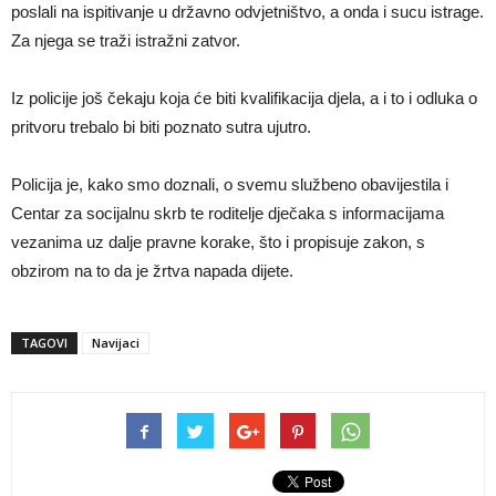
poslali na ispitivanje u državno odvjetništvo, a onda i sucu istrage.
Za njega se traži istražni zatvor.
Iz policije još čekaju koja će biti kvalifikacija djela, a i to i odluka o
pritvoru trebalo bi biti poznato sutra ujutro.
Policija je, kako smo doznali, o svemu službeno obavijestila i
Centar za socijalnu skrb te roditelje dječaka s informacijama
vezanima uz dalje pravne korake, što i propisuje zakon, s
obzirom na to da je žrtva napada dijete.
TAGOVI
Navijaci