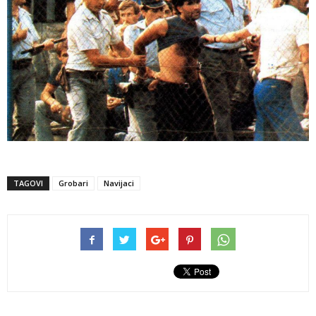
TAGOVI
Grobari
Navijaci