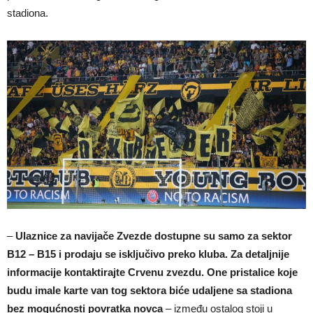
stadiona.
–
Ulaznice za navijače Zvezde dostupne su samo za sektor
B12 – B15 i prodaju se isključivo preko kluba. Za detaljnije
informacije kontaktirajte Crvenu zvezdu. One pristalice koje
budu imale karte van tog sektora biće udaljene sa stadiona
bez mogućnosti povratka novca
– između ostalog stoji u