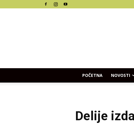
POČETNA
NOVOSTI
Delije izd