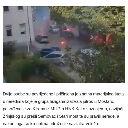
Dvije osobe su povrijeđene i pričinjena je znatna materijalna šteta
u neredima koje je grupa huligana izazvala jutros u Mostaru,
potvrđeno je za Klix.ba iz MUP-a HNK.Kako saznajemo, navijači
Zrinjskog su prešli Šemovac i Stari most te su pravili nerede, a
nakon toga su krenuli na udruženje navijača Veleža.