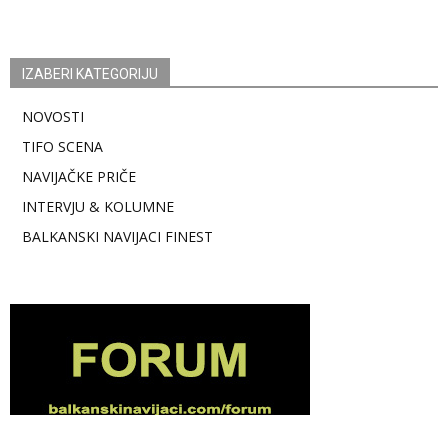
IZABERI KATEGORIJU
NOVOSTI
TIFO SCENA
NAVIJAČKE PRIČE
INTERVJU & KOLUMNE
BALKANSKI NAVIJACI FINEST