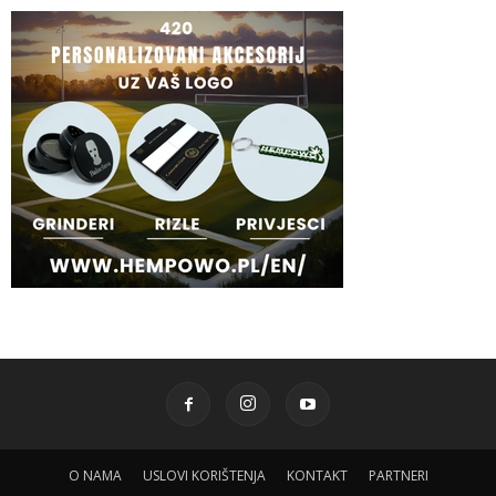
O NAMA
USLOVI KORIŠTENJA
KONTAKT
PARTNERI