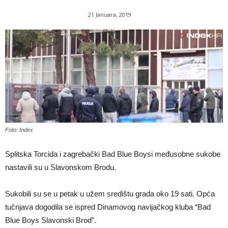
21 Januara, 2019
Foto: Index
Splitska Torcida i zagrebački Bad Blue Boysi međusobne sukobe
nastavili su u Slavonskom Brodu.
Sukobili su se u petak u užem središtu grada oko 19 sati. Opća
tučnjava dogodila se ispred Dinamovog navijačkog kluba “Bad
Blue Boys Slavonski Brod”.