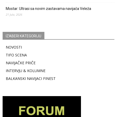
Mostar: Ultrasi sa novim zastavama navijača Veleža
21 Jula, 2026
IZABERI KATEGORIJU
NOVOSTI
TIFO SCENA
NAVIJAČKE PRIČE
INTERVJU & KOLUMNE
BALKANSKI NAVIJACI FINEST