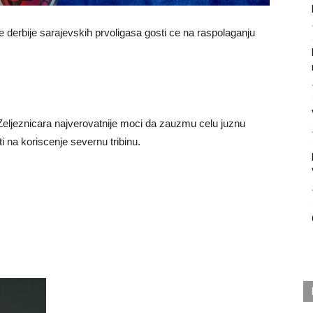
derbije sarajevskih prvoligasa gosti ce na raspolaganju
Zeljeznicara najverovatnije moci da zauzmu celu juznu
i na koriscenje severnu tribinu.