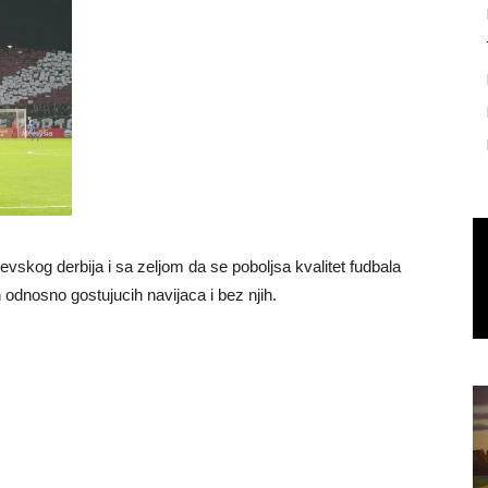
jevskog derbija i sa zeljom da se poboljsa kvalitet fudbala
h odnosno gostujucih navijaca i bez njih.