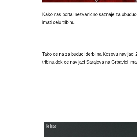
Kako nas portal nezvanicno saznaje za ubuduce 
imati celu tribinu.
Tako ce na za buduci derbi na Kosevu navijaci 
tribinu,dok ce navijaci Sarajeva na Grbavici imat