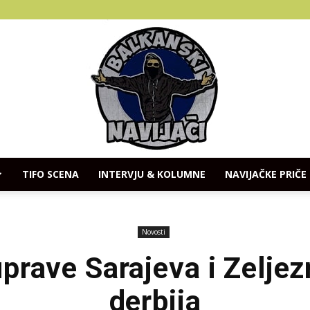
TIFO SCENA
INTERVJU & KOLUMNE
NAVIJAČKE PRIČE
Balkanski
Novosti
prave Sarajeva i Zeljez
derbija
Navijaci