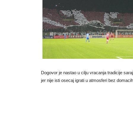
Dogovor je nastao u cilju vracanja tradicije sara
jer nije isti osecaj igrati u atmosferi bez domaci