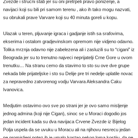
Zvezde i strucni stab jer su oni pretrpeli pravo ponizenje, a
navijaci koji su bili pri samom terenu , ako ih tako mogu nazvati,
su obrukali prave Varvare koji su 40 minuta goreli u kopu.
Ulazak u teren, pljuvanje igraca i gadjanje istih sa srafovima,
ekserima i ostalom gradjevinskom opremom nije vidjeno odavno.
Tolika mrznja odavno nije zabelezena ali i zasluzili su to “cigani” iz
Beograda jer su to trenutno najveci neprijatelji Crne Gore u ovom
trenutku… Na stranu cemo da stavimo to sto su ove dve grupe
nekada bile prijateljske i sto su Delije pre tri nedelje uplatile novac
za nepravedno zatvorenog vodju Varvara Aleksandra Caku
Ivanovica.
Medjutim ostavimo ovo sve po strani jer je ovo samo misljenje
jednog admina (koji nije Cigan), sinoc se u Moraci dogodio jos
jedan incident kada su dva navijaca Crvene Zvezde iz Bijelog
Polja uspela da se uvuku u Moracu ali na njihovu nesrecu jedan
ne promisljeni potez ih je umalo kostao nekog loma kostiju, da ne