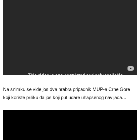
Na snimku se vide jos dva hrabra pripadnik MUP-a Crne Gore
koji koriste priliku da jos koji put udare uhapsenog navijaca…