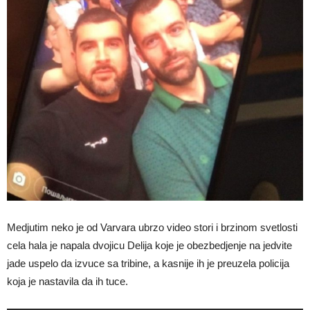
Medjutim neko je od Varvara ubrzo video stori i brzinom svetlosti
cela hala je napala dvojicu Delija koje je obezbedjenje na jedvite
jade uspelo da izvuce sa tribine, a kasnije ih je preuzela policija
koja je nastavila da ih tuce.