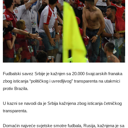
Fudbalski savez Srbije je kažnjen sa 20.000 švajcarskih franaka
zbog isticanja “političkog i uvredljivog” transparenta na utakmici
protiv Brazila.
U kazni se navodi da je Srbija kažnjena zbog isticanja četničkog
transparenta.
Domaćin najveće svjetske smotre fudbala, Rusija, kažnjena je sa