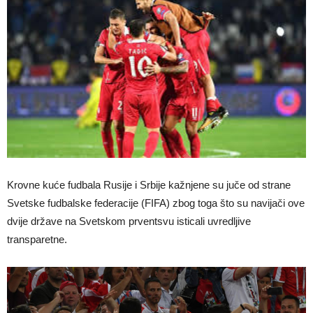
Krovne kuće fudbala Rusije i Srbije kažnjene su juče od strane
Svetske fudbalske federacije (FIFA) zbog toga što su navijači ove
dvije države na Svetskom prventsvu isticali uvredljive
transparetne.