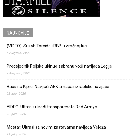
NAJNOVIJE
(VIDEO): Sukob Torcide i BBB u zračnoj luci.
8 Augusta, 2026
Predsjednik Poljske ukinuo zabranu vođi navijača Legije
4 Augusta, 2026
Haos na Kipru: Navijači AEK-a napali izraelske navijače
25 Jula, 2026
VIDEO: Ultrasi u krađi transparenata Red Armya
22 Jula, 2026
Mostar: Ultrasi sa novim zastavama navijača Veleža
21 Jula, 2026