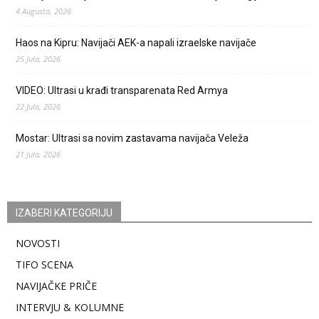
4 Augusta, 2026
Haos na Kipru: Navijači AEK-a napali izraelske navijače
25 Jula, 2026
VIDEO: Ultrasi u krađi transparenata Red Armya
22 Jula, 2026
Mostar: Ultrasi sa novim zastavama navijača Veleža
21 Jula, 2026
IZABERI KATEGORIJU
NOVOSTI
TIFO SCENA
NAVIJAČKE PRIČE
INTERVJU & KOLUMNE