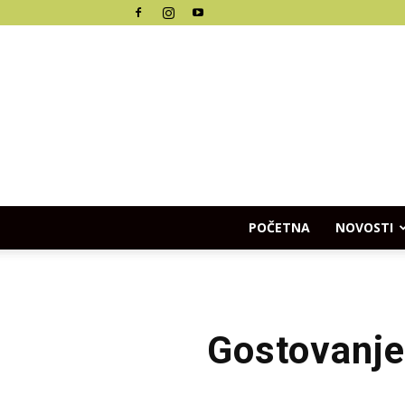
POČETNA
NOVOSTI
Gostovanje