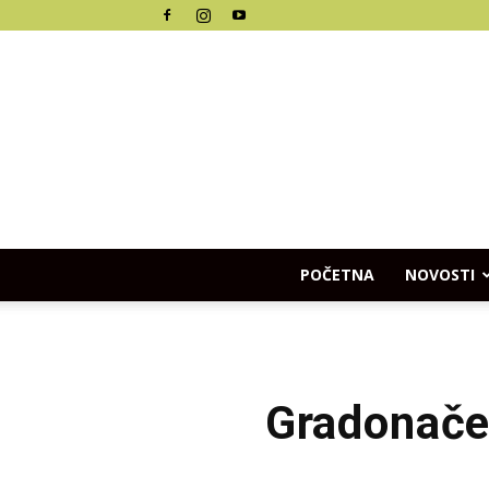
POČETNA
NOVOSTI
Gradonačeln