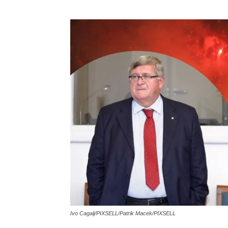
Ivo Cagalj/PIXSELL/Patrik Macek/PIXSELL