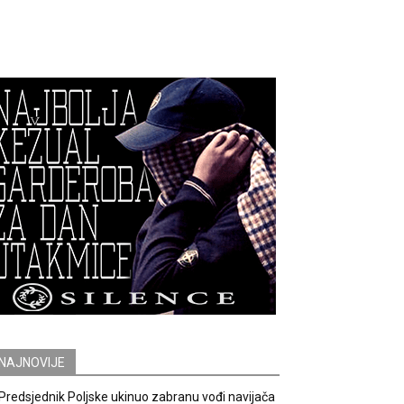
NAJNOVIJE
Predsjednik Poljske ukinuo zabranu vođi navijača