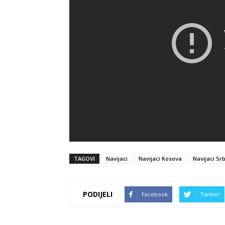
TAGOVI
Navijaci
Navijaci Kosova
Navijaci Srb
PODIJELI
Facebook
Twitter