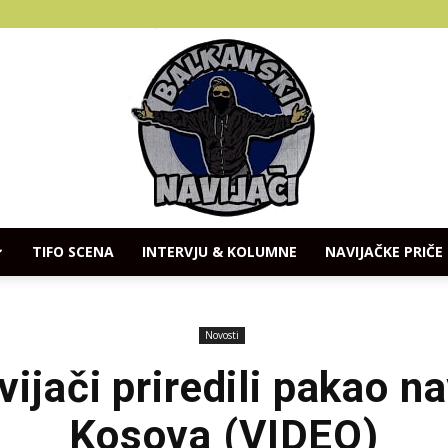
TIFO SCENA
INTERVJU & KOLUMNE
NAVIJAČKE PRIČE
Balkanski
Novosti
vijači priredili pakao n
Kosova (VIDEO)
Navijaci