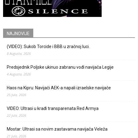
NAJNOVIJE
(VIDEO): Sukob Torcide i BBB u zračnoj luci.
8 Augusta, 2026
Predsjednik Poljske ukinuo zabranu vođi navijača Legije
4 Augusta, 2026
Haos na Kipru: Navijači AEK-a napali izraelske navijače
25 Jula, 2026
VIDEO: Ultrasi u krađi transparenata Red Armya
22 Jula, 2026
Mostar: Ultrasi sa novim zastavama navijača Veleža
21 Jula, 2026