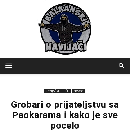
Balkanski
NAVIJAČKE PRIČE
Novosti
Navijaci
Grobari o prijateljstvu sa
Paokarama i kako je sve
pocelo