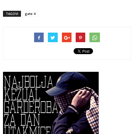
TAGOVI
gate 4