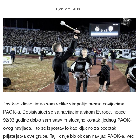
31 Januara, 2018
Jos kao klinac, imao sam velike simpatije prema navijacima
PAOK-a. Dopisivajuci se sa navijacima sirom Evrope, negde
92/93 godine dobio sam sasvim slucajno kontakt jednog PAOK-
ovog navijaca. I to se ispostavilo kao kljucno za pocetak
prijateljstva dve grupe. Taj lik nije bio obican navijac PAOK-a, vec