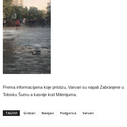
Prema informacijama koje pristizu, Varvari su napali Zabranjene u
Tolosku Šumu a kasnije kod Milenijuma.
TAGOVI
Grobari
Navijaci
Podgorica
Varvari