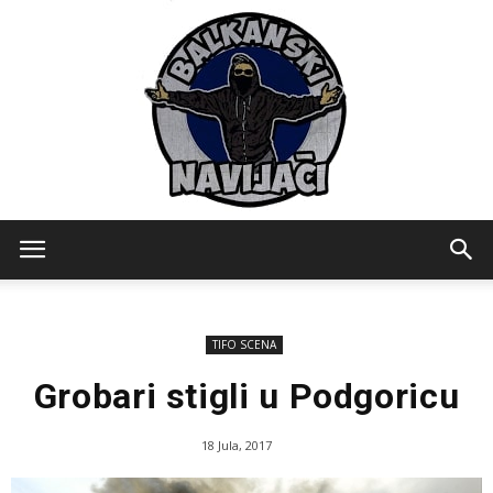
Balkanski
TIFO SCENA
Navijaci
Grobari stigli u Podgoricu
18 Jula, 2017