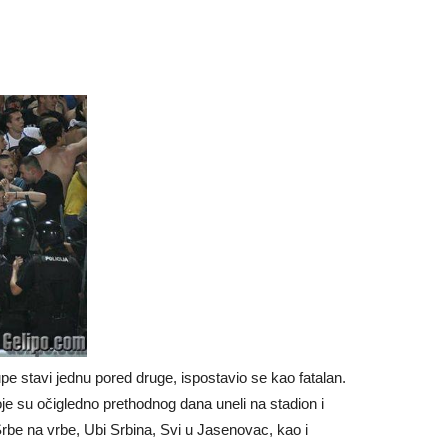
pe stavi jednu pored druge, ispostavio se kao fatalan.
je su očigledno prethodnog dana uneli na stadion i
rbe na vrbe, Ubi Srbina, Svi u Jasenovac, kao i