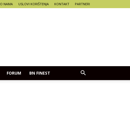
O NAMA
USLOVI KORIŠTENJA
KONTAKT
PARTNERI
FORUM
BN FINEST