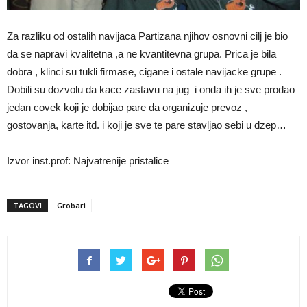
Za razliku od ostalih navijaca Partizana njihov osnovni cilj je bio
da se napravi kvalitetna ,a ne kvantitevna grupa. Prica je bila
dobra , klinci su tukli firmase, cigane i ostale navijacke grupe .
Dobili su dozvolu da kace zastavu na jug i onda ih je sve prodao
jedan covek koji je dobijao pare da organizuje prevoz ,
gostovanja, karte itd. i koji je sve te pare stavljao sebi u dzep…
Izvor inst.prof: Najvatrenije pristalice
TAGOVI
Grobari