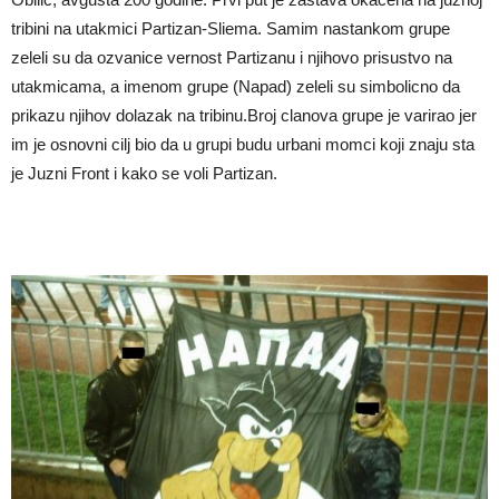
tribini na utakmici Partizan-Sliema. Samim nastankom grupe
zeleli su da ozvanice vernost Partizanu i njihovo prisustvo na
utakmicama, a imenom grupe (Napad) zeleli su simbolicno da
prikazu njihov dolazak na tribinu.Broj clanova grupe je varirao jer
im je osnovni cilj bio da u grupi budu urbani momci koji znaju sta
je Juzni Front i kako se voli Partizan.