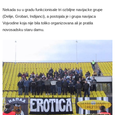
Nekada su u gradu funkcionisale tri ozbiljne navijacke grupe
(Delije, Grobari, Indijanci), a postojala je i grupa navijaca
Vojvodine koja nije bila toliko organizovana ali je pratila
novosadsku staru damu.