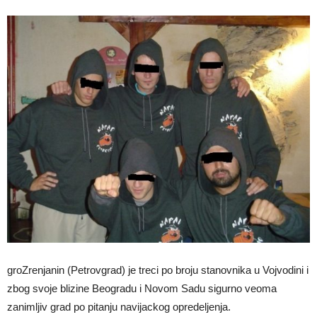
groZrenjanin (Petrovgrad) je treci po broju stanovnika u Vojvodini i
zbog svoje blizine Beogradu i Novom Sadu sigurno veoma
zanimljiv grad po pitanju navijackog opredeljenja.