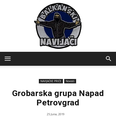
Balkanski
NAVIJAČKE PRIČE
Novosti
Navijaci
Grobarska grupa Napad
Petrovgrad
25 Juna, 2019