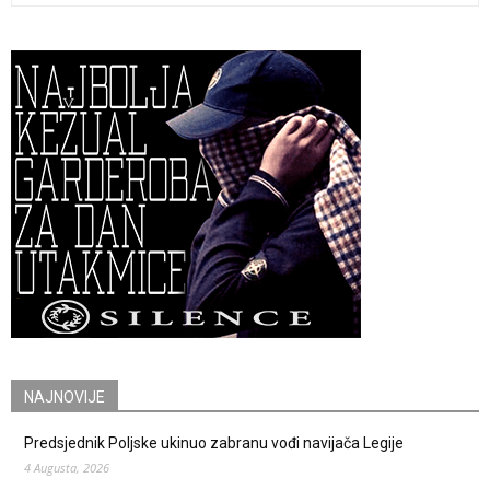
NAJNOVIJE
Predsjednik Poljske ukinuo zabranu vođi navijača Legije
4 Augusta, 2026