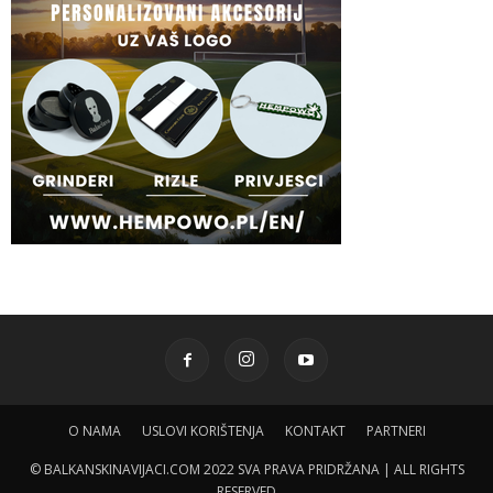
O NAMA
USLOVI KORIŠTENJA
KONTAKT
PARTNERI
© BALKANSKINAVIJACI.COM 2022 SVA PRAVA PRIDRŽANA | ALL RIGHTS
RESERVED