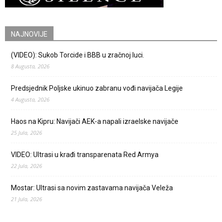
NAJNOVIJE
(VIDEO): Sukob Torcide i BBB u zračnoj luci.
8 Augusta, 2026
Predsjednik Poljske ukinuo zabranu vođi navijača Legije
4 Augusta, 2026
Haos na Kipru: Navijači AEK-a napali izraelske navijače
25 Jula, 2026
VIDEO: Ultrasi u krađi transparenata Red Armya
22 Jula, 2026
Mostar: Ultrasi sa novim zastavama navijača Veleža
21 Jula, 2026