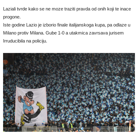
Laziali tvrde kako se ne moze traziti pravda od onih koji te inace
progone.
Iste godine Lazio je izborio finale italijanskoga kupa, pa odlaze u
Milano protiv Milana. Gube 1-0 a utakmica zavrsava jurisem
Irruducibila na policiju.