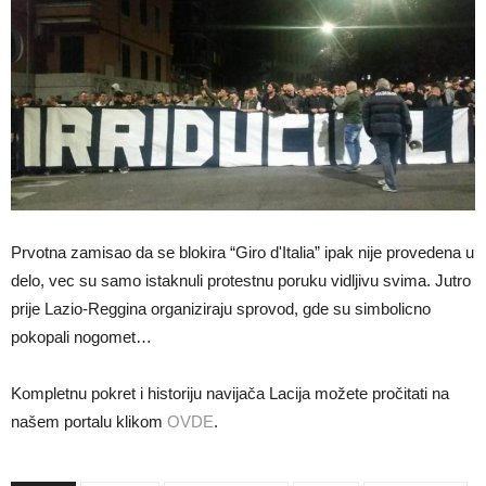
Prvotna zamisao da se blokira “Giro d'Italia” ipak nije provedena u
delo, vec su samo istaknuli protestnu poruku vidljivu svima. Jutro
prije Lazio-Reggina organiziraju sprovod, gde su simbolicno
pokopali nogomet…
Kompletnu pokret i historiju navijača Lacija možete pročitati na
našem portalu klikom
OVDE
.