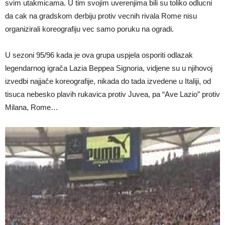
svim utakmicama. U tim svojim uverenjima bili su toliko odlucni
da cak na gradskom derbiju protiv vecnih rivala Rome nisu
organizirali koreografiju vec samo poruku na ogradi.
U sezoni 95/96 kada je ova grupa uspjela osporiti odlazak
legendarnog igrača Lazia Beppea Signoria, vidjene su u njihovoj
izvedbi najjače koreografije, nikada do tada izvedene u Italiji, od
tisuca nebesko plavih rukavica protiv Juvea, pa “Ave Lazio” protiv
Milana, Rome…