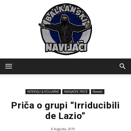
Balkanski
INTERVJU & KOLUMNE
NAVIJAČKE PRIČE
Novosti
Navijaci
Priča o grupi “Irriducibili
de Lazio”
8 Augusta, 2019