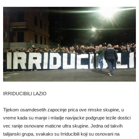
IRRIDUCIBILI LAZIO
Tijekom osamdesetih zapocinje prica ove rimske skupine, u
vreme kada su manje i mladje navijacke podgrupe tezile dostici
vec ranije osnovane maticne ultra skupine. Jedna od takvih
talijanski grupa, svakako su Irriducibili koji su osnovani na