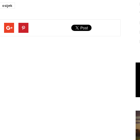
osijek