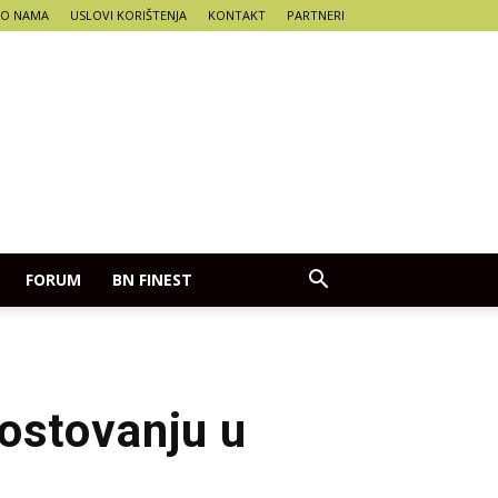
O NAMA
USLOVI KORIŠTENJA
KONTAKT
PARTNERI
FORUM
BN FINEST
ostovanju u