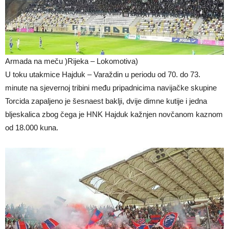
Armada na meču )Rijeka – Lokomotiva)
U toku utakmice Hajduk – Varaždin u periodu od 70. do 73.
minute na sjevernoj tribini među pripadnicima navijačke skupine
Torcida zapaljeno je šesnaest baklji, dvije dimne kutije i jedna
bljeskalica zbog čega je HNK Hajduk kažnjen novčanom kaznom
od 18.000 kuna.