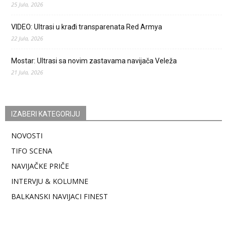
25 Jula, 2026
VIDEO: Ultrasi u krađi transparenata Red Armya
22 Jula, 2026
Mostar: Ultrasi sa novim zastavama navijača Veleža
21 Jula, 2026
IZABERI KATEGORIJU
NOVOSTI
TIFO SCENA
NAVIJAČKE PRIČE
INTERVJU & KOLUMNE
BALKANSKI NAVIJACI FINEST