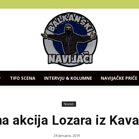
TIFO SCENA
INTERVJU & KOLUMNE
NAVIJAČKE PRIČE
Balkanski
Novosti
 akcija Lozara iz Kav
Navijaci
24 Januara, 2019