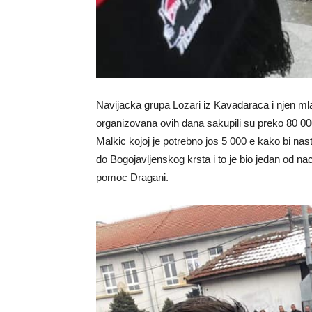
Navijacka grupa Lozari iz Kavadaraca i njen mla
organizovana ovih dana sakupili su preko 80 00
Malkic kojoj je potrebno jos 5 000 e kako bi nas
do Bogojavljenskog krsta i to je bio jedan od na
pomoc Dragani.