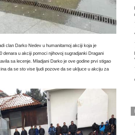
di clan Darko Nedev u humanitarnoj akciji koja je
0 denara u akciji pomoci njihovoj sugradjanki Dragani
tavila sa lecenje. Mladjani Darko je ove godine prvi stigao
cina da se sto vise ljudi pozove da se ukljuce u akciju za