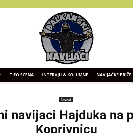
TIFO SCENA
INTERVJU & KOLUMNE
NAVIJAČKE PRIČE
Balkanski
Novosti
 navijaci Hajduka na 
Koprivnicu
Navijaci