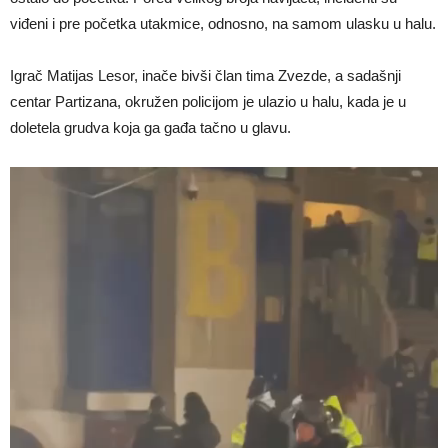
viđeni i pre početka utakmice, odnosno, na samom ulasku u halu.
Igrač Matijas Lesor, inače bivši član tima Zvezde, a sadašnji
centar Partizana, okružen policijom je ulazio u halu, kada je u
doletela grudva koja ga gađa tačno u glavu.