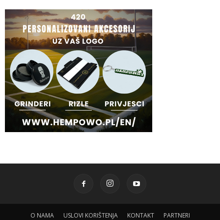
O NAMA
USLOVI KORIŠTENJA
KONTAKT
PARTNERI