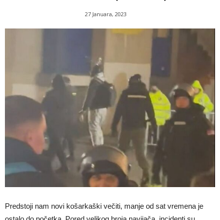
27 Januara, 2023
Predstoji nam novi košarkaški večiti, manje od sat vremena je
ostalo do početka. Pored velikog broja navijača, incidenti su