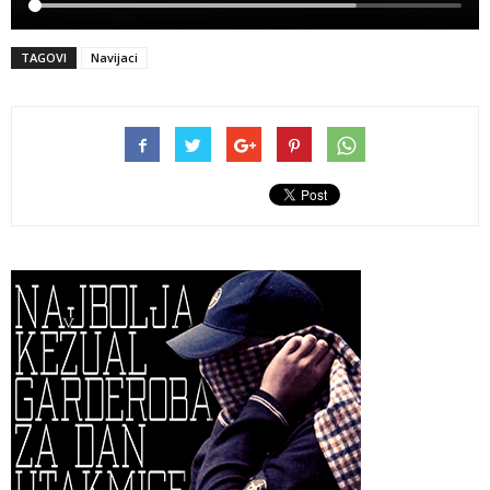
TAGOVI
Navijaci