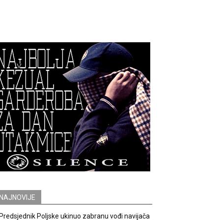
NAJNOVIJE
Predsjednik Poljske ukinuo zabranu vođi navijača