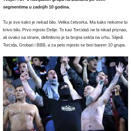
segmentima u zadnjih 10 godina.
Tu je sve kako je nekad bilo. Velika četvorka. Ma kako nekome to
krivo bilo. Prvo mjesto Delije. To kao Torcidaš ne bi nikad priznao,
ali ovako sa strane, definitivno je ta brojna sekta na vrhu. Slijedi
Torcida, Grobari i BBB, a za peto mjesto se bori barem 10 grupa.