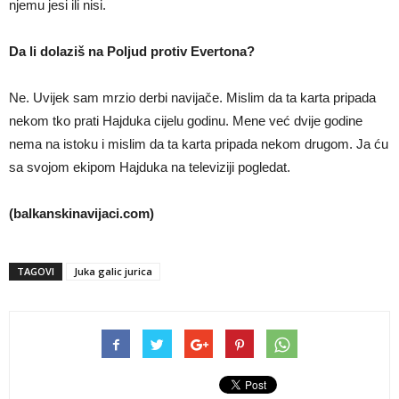
njemu jesi ili nisi.
Da li dolaziš na Poljud protiv Evertona?
Ne. Uvijek sam mrzio derbi navijače. Mislim da ta karta pripada
nekom tko prati Hajduka cijelu godinu. Mene već dvije godine
nema na istoku i mislim da ta karta pripada nekom drugom. Ja ću
sa svojom ekipom Hajduka na televiziji pogledat.
(balkanskinavijaci.com)
TAGOVI
Juka galic jurica