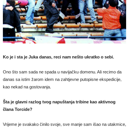
Ko je i sta je Juka danas, reci nam nešto ukratko o sebi.
Ono što sam sada ne spada u navijačku domenu. Ali recimo da
danas sa istim žarom idem na zahtjevne putopisne ekspedicije,
kao nekad na gostovanja.
Šta je glavni razlog tvog napuštanja tribine kao aktivnog
člana Torcide?
Vrijeme je svakako činilo svoje, sve manje sam išao na utakmice,