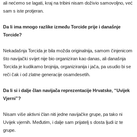
ali nećemo se lagati, kraj na tribini nisam doživio samovoljno, već
sam s iste protjeran.
Da li ima mnogo razlike između Torcide prije i današnje
Torcide?
Nekadašnja Torcida je bila možda originalnija, samom činjenicom
što navijački svijet nije bio organiziran kao danas, ali današnja
Torcida je kudikamo brojnija, organiziranija i jača, pa usudio bi se
reči čak i od zlatne generacije osamdesetih.
Da li si i dalje član navijača reprezentacije Hrvatske, “Uvijek
Vjerni”?
Nisam više aktivni član niti jedne navijačke grupe, pa tako ni
Uvijek vjernih. Međutim, i dalje sam prijatelj s dosta ljudi iz te
grupe.