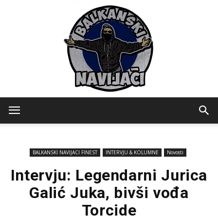
Balkanski
BALKANSKI NAVIJACI FINEST
INTERVJU & KOLUMNE
Novosti
Navijaci
Intervju: Legendarni Jurica
Galić Juka, bivši vođa
Torcide