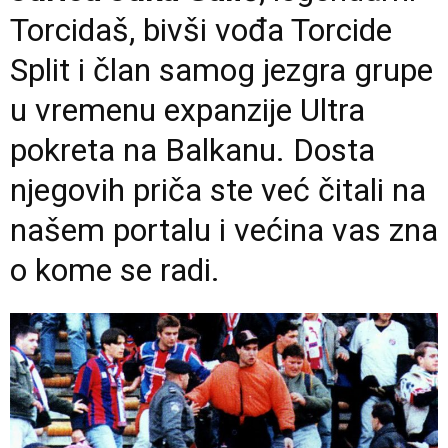
Torcidaš, bivši vođa Torcide
Split i član samog jezgra grupe
u vremenu expanzije Ultra
pokreta na Balkanu. Dosta
njegovih priča ste već čitali na
našem portalu i većina vas zna
o kome se radi.