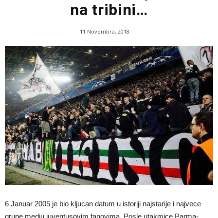
na tribini…
11 Novembra, 2018
6 Januar 2005 je bio kljucan datum u istoriji najstarije i najvece
grupe medju juventusovim fanovima. Posle utakmice Parma-