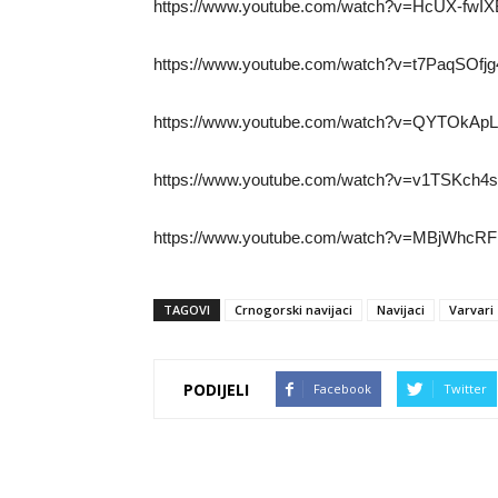
https://www.youtube.com/watch?v=HcUX-fwIX
https://www.youtube.com/watch?v=t7PaqSOfjg
https://www.youtube.com/watch?v=QYTOkApL
https://www.youtube.com/watch?v=v1TSKch4
https://www.youtube.com/watch?v=MBjWhcR
TAGOVI
Crnogorski navijaci
Navijaci
Varvari
PODIJELI
Facebook
Twitter