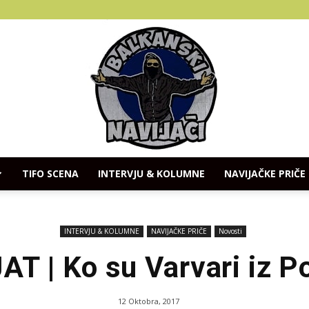
TIFO SCENA
INTERVJU & KOLUMNE
NAVIJAČKE PRIČE
Balkanski
INTERVJU & KOLUMNE
NAVIJAČKE PRIČE
Novosti
AT | Ko su Varvari iz P
Navijaci
12 Oktobra, 2017