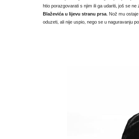
htio porazgovarati s njim ili ga udariti, još se n
Blaževića u lijevu stranu prsa
. Nož mu ostaje
oduzeti, ali nije uspio, nego se u naguravanju p