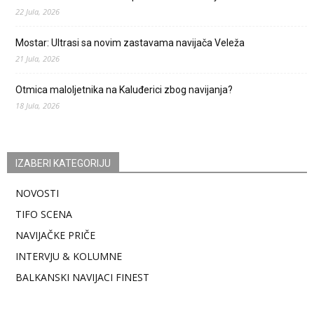
22 Jula, 2026
Mostar: Ultrasi sa novim zastavama navijača Veleža
21 Jula, 2026
Otmica maloljetnika na Kaluđerici zbog navijanja?
18 Jula, 2026
IZABERI KATEGORIJU
NOVOSTI
TIFO SCENA
NAVIJAČKE PRIČE
INTERVJU & KOLUMNE
BALKANSKI NAVIJACI FINEST