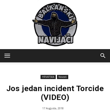
Balkanski
HRVATSKA
Novosti
Navijaci
Jos jedan incident Torcide
(VIDEO)
17 Augusta, 2018