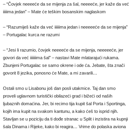
– “Čovjek neeeeće da se mijenja za šal, neeeeće, jer kaže da već
iiiiima jedan” – Mate će teškim bosanskim naglaskom
– “Razumiješ kaže da već iiiiiima jedan i neeeeeće da se mijenja”
– Portugalac kurca ne razumi
– “Jesi li razumio, čovjek neeeeće da se mijenja, neeeeeće, jer
govori da već iiiiiiima šal” – nastavi Mate mlatarajući rukama.
Zbunjeni Portugalac se samo okrene i ode ća. Jebate, šta znači
govorit 8 jezika, ponosno će Mate, a mi zavarili…
Ostali smo u Lisabonu još dan posli utakmice. Taj dan smo
proveli uglavnom turistički obilazeći grad i bižeći od naših
ljubaznih domaćina. Jer, bi recimo tija kupit šal Porta i Sportinga,
kojih ima kupit na svakom kantunu, a kako ćeš to isprid njih.
Stavljan se u poziciju da ti dođe stranac u Split i inzistira na kupnji
šala Dinama i Rijeke, kako bi reagira… Vrime do polaska aviona