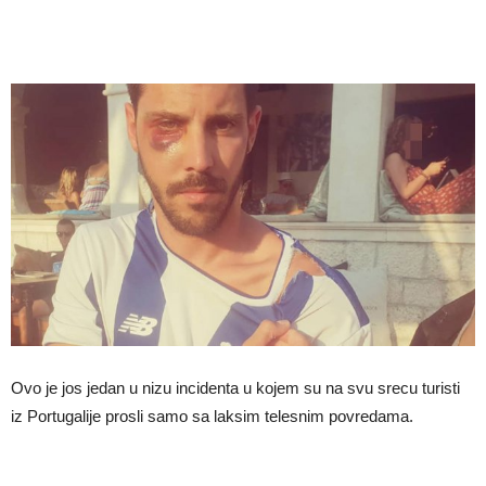
Ovo je jos jedan u nizu incidenta u kojem su na svu srecu turisti
iz Portugalije prosli samo sa laksim telesnim povredama.