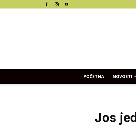
POČETNA
NOVOSTI
Jos je