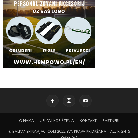
O NAMA
USLOVI KORIŠTENJA
KONTAKT
PARTNERI
© BALKANSKINAVIJACI.COM 2022 SVA PRAVA PRIDRŽANA | ALL RIGHTS
RESERVED