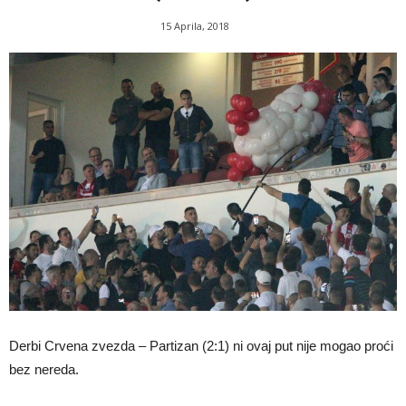
15 Aprila, 2018
Derbi Crvena zvezda – Partizan (2:1) ni ovaj put nije mogao proći
bez nereda.