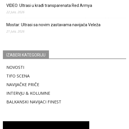
VIDEO: Ultrasi u krađi transparenata Red Armya
22 Jula, 2026
Mostar: Ultrasi sa novim zastavama navijača Veleža
21 Jula, 2026
IZABERI KATEGORIJU
NOVOSTI
TIFO SCENA
NAVIJAČKE PRIČE
INTERVJU & KOLUMNE
BALKANSKI NAVIJACI FINEST