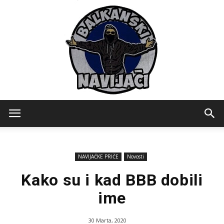
Balkanski
NAVIJAČKE PRIČE
Novosti
Navijaci
Kako su i kad BBB dobili
ime
30 Marta, 2020