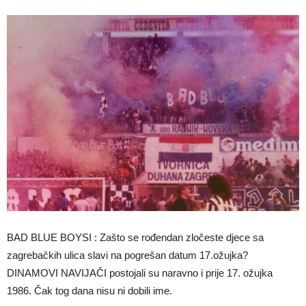
BAD BLUE BOYSI : Zašto se rođendan zločeste djece sa
zagrebačkih ulica slavi na pogrešan datum 17.ožujka?
DINAMOVI NAVIJAČI postojali su naravno i prije 17. ožujka
1986. Čak tog dana nisu ni dobili ime.