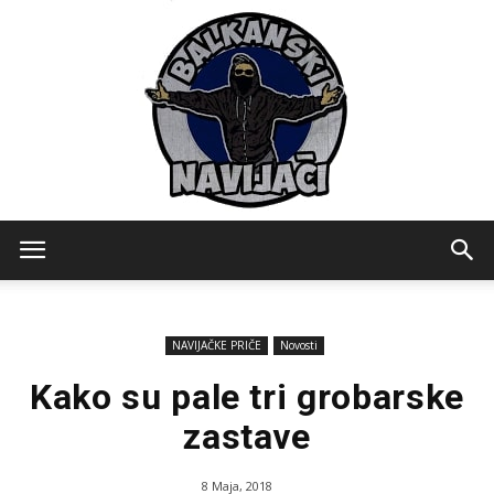
Balkanski
NAVIJAČKE PRIČE
Novosti
Navijaci
Kako su pale tri grobarske
zastave
8 Maja, 2018