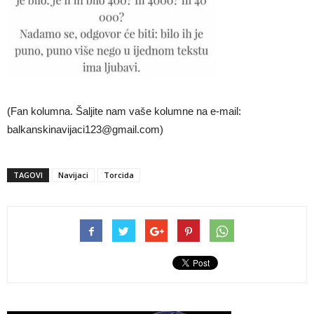
(Fan kolumna. Šaljite nam vaše kolumne na e-mail:
balkanskinavijaci123@gmail.com
)
TAGOVI
Navijaci
Torcida