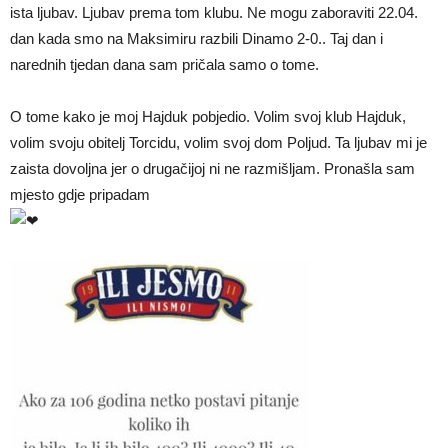
ista ljubav. Ljubav prema tom klubu. Ne mogu zaboraviti 22.04.
dan kada smo na Maksimiru razbili Dinamo 2-0.. Taj dan i
narednih tjedan dana sam pričala samo o tome.
O tome kako je moj Hajduk pobjedio. Volim svoj klub Hajduk,
volim svoju obitelj Torcidu, volim svoj dom Poljud. Ta ljubav mi je
zaista dovoljna jer o drugačijoj ni ne razmišljam. Pronašla sam
mjesto gdje pripadam