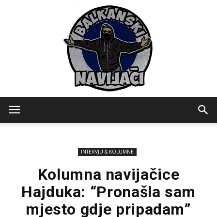
Balkanski
INTERVJU & KOLUMNE
Navijaci
Kolumna navijačice
Hajduka: “Pronašla sam
mjesto gdje pripadam”