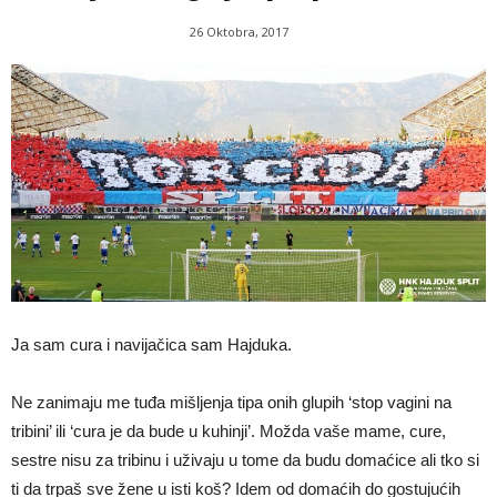
26 Oktobra, 2017
Ja sam cura i navijačica sam Hajduka.
Ne zanimaju me tuđa mišljenja tipa onih glupih ‘stop vagini na
tribini’ ili ‘cura je da bude u kuhinji’. Možda vaše mame, cure,
sestre nisu za tribinu i uživaju u tome da budu domaćice ali tko si
ti da trpaš sve žene u isti koš? Idem od domaćih do gostujućih