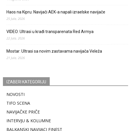
Haos na Kipru: Navijači AEK-a napali izraelske navijače
25 Jula, 2026
VIDEO: Ultrasi u krađi transparenata Red Armya
22 Jula, 2026
Mostar: Ultrasi sa novim zastavama navijača Veleža
21 Jula, 2026
IZABERI KATEGORIJU
NOVOSTI
TIFO SCENA
NAVIJAČKE PRIČE
INTERVJU & KOLUMNE
BALKANSKI NAVIJACI FINEST