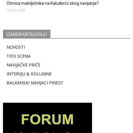
Otmica maloljetnika na Kaluđerici zbog navijanja?
18 Jula, 2026
IZABERI KATEGORIJU
NOVOSTI
TIFO SCENA
NAVIJAČKE PRIČE
INTERVJU & KOLUMNE
BALKANSKI NAVIJACI FINEST