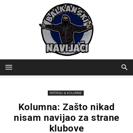
Balkanski
INTERVJU & KOLUMNE
Navijaci
Kolumna: Zašto nikad
nisam navijao za strane
klubove