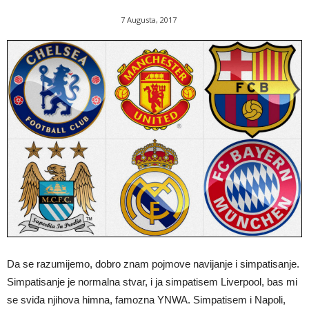
7 Augusta, 2017
Da se razumijemo, dobro znam pojmove navijanje i simpatisanje.
Simpatisanje je normalna stvar, i ja simpatisem Liverpool, bas mi
se sviđa njihova himna, famozna YNWA. Simpatisem i Napoli,