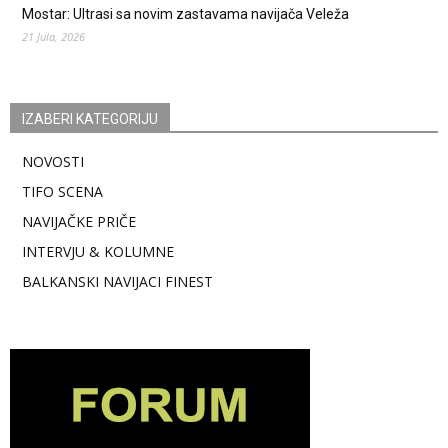
Mostar: Ultrasi sa novim zastavama navijača Veleža
21 Jula, 2026
IZABERI KATEGORIJU
NOVOSTI
TIFO SCENA
NAVIJAČKE PRIČE
INTERVJU & KOLUMNE
BALKANSKI NAVIJACI FINEST