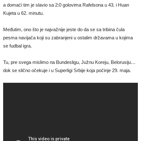
a domaći tim je slavio sa 2:0 golovima Rafelsona u 43. i Huan
Kujeta u 62. minutu.
Međutim, ono što je najvažnije jeste do da se sa tribina čula
pesma navijača koji su zabranjeni u ostalim državama u kojima
se fudbal igra.
Tu, pre svega mislimo na Bundesligu, Južnu Koreju, Belorusiju…
dok se slično očekuje i u Superligi Srbije koja počinje 29. maja.