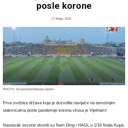
posle korone
27 Maja, 2020
PHOTO: Screenshot/Vietnam Sports
Prva svetska država koja je dozvolila navijače na tamošnjim
utakmicama posle pandemije korona virusa je Vijetnam!
Nastavak sezone otvorili su Nam Đing i HAGL u 1/16 finala Kupa,