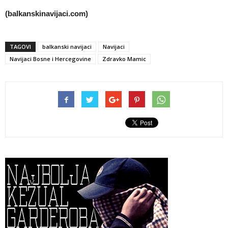
(balkanskinavijaci.com)
TAGOVI
balkanski navijaci
Navijaci
Navijaci Bosne i Hercegovine
Zdravko Mamic