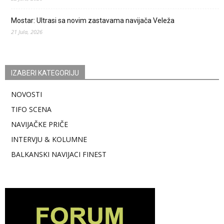
Mostar: Ultrasi sa novim zastavama navijača Veleža
21 Jula, 2026
IZABERI KATEGORIJU
NOVOSTI
TIFO SCENA
NAVIJAČKE PRIČE
INTERVJU & KOLUMNE
BALKANSKI NAVIJACI FINEST