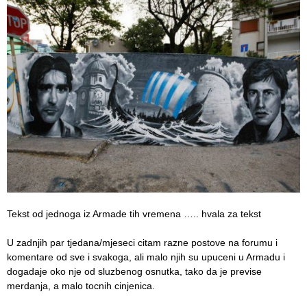
Tekst od jednoga iz Armade tih vremena ….. hvala za tekst
U zadnjih par tjedana/mjeseci citam razne postove na forumu i
komentare od sve i svakoga, ali malo njih su upuceni u Armadu i
dogadaje oko nje od sluzbenog osnutka, tako da je previse
merdanja, a malo tocnih cinjenica.