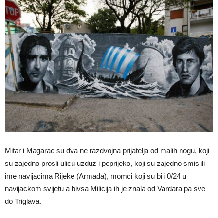
Mitar i Magarac su dva ne razdvojna prijatelja od malih nogu, koji
su zajedno prosli ulicu uzduz i poprijeko, koji su zajedno smislili
ime navijacima Rijeke (Armada), momci koji su bili 0/24 u
navijackom svijetu a bivsa Milicija ih je znala od Vardara pa sve
do Triglava.