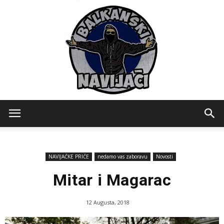
Balkanski
NAVIJAČKE PRIČE
nedamo vas zaboravu
Novosti
Navijaci
Mitar i Magarac
12 Augusta, 2018