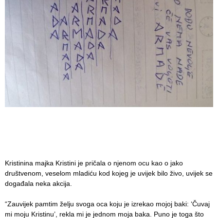
Kristinina majka Kristini je pričala o njenom ocu kao o jako
društvenom, veselom mladiću kod kojeg je uvijek bilo živo, uvijek se
događala neka akcija.
“Zauvijek pamtim želju svoga oca koju je izrekao mojoj baki: ‘Čuvaj
mi moju Kristinu’, rekla mi je jednom moja baka. Puno je toga što