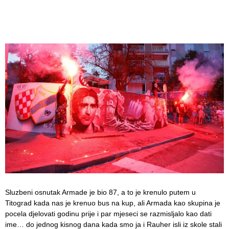
Sluzbeni osnutak Armade je bio 87, a to je krenulo putem u
Titograd kada nas je krenuo bus na kup, ali Armada kao skupina je
pocela djelovati godinu prije i par mjeseci se razmisljalo kao dati
ime… do jednog kisnog dana kada smo ja i Rauher isli iz skole stali