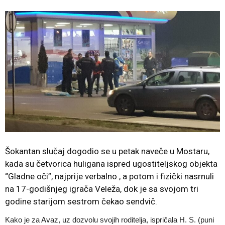
Šokantan slučaj dogodio se u petak naveče u Mostaru,
kada su četvorica huligana ispred ugostiteljskog objekta
“Gladne oči”, najprije verbalno , a potom i fizički nasrnuli
na 17-godišnjeg igrača Veleža, dok je sa svojom tri
godine starijom sestrom čekao sendvič.
Kako je za Avaz, uz dozvolu svojih roditelja, ispričala H. S. (puni