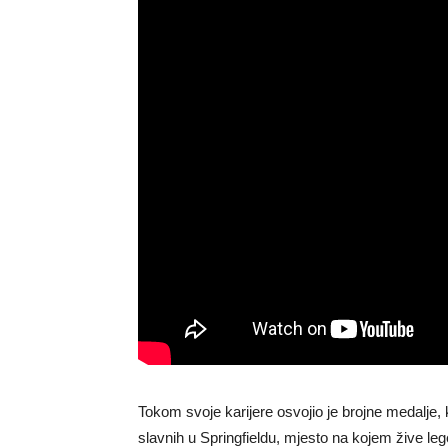
Tokom svoje karijere osvojio je brojne medalje, 
slavnih u Springfieldu, mjesto na kojem žive leg