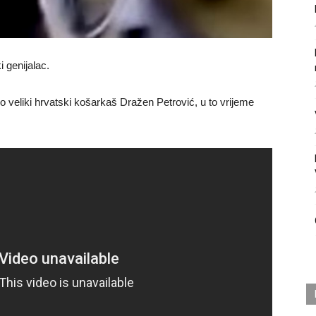
 genijalac.
o veliki hrvatski košarkaš Dražen Petrović, u to vrijeme