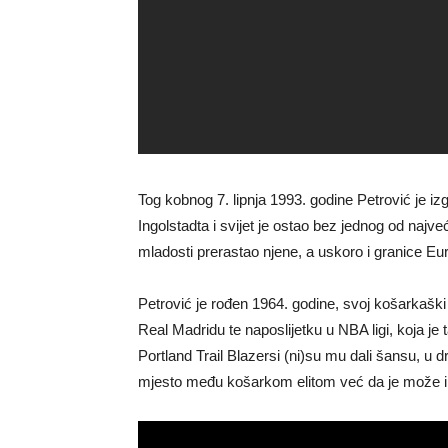
Tog kobnog 7. lipnja 1993. godine Petrović je i
Ingolstadta i svijet je ostao bez jednog od najve
mladosti prerastao njene, a uskoro i granice Eu
Petrović je rođen 1964. godine, svoj košarkaški
Real Madridu te naposlijetku u NBA ligi, koja je
Portland Trail Blazersi (ni)su mu dali šansu, 
mjesto među košarkom elitom već da je može i 