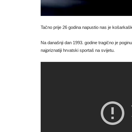
Tačno prije 26 godina napustio nas je košarkaški
Na današnji dan 1993. godine tragično je poginu
najpriznatiji hrvatski sportaš na svijetu.