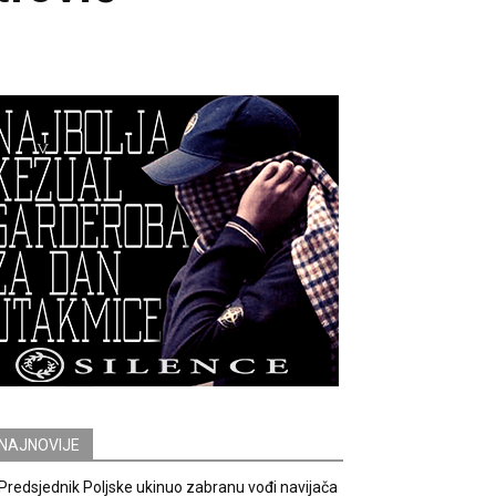
NAJNOVIJE
Predsjednik Poljske ukinuo zabranu vođi navijača