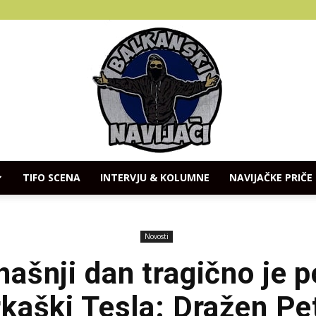
TIFO SCENA
INTERVJU & KOLUMNE
NAVIJAČKE PRIČE
Balkanski
Novosti
ašnji dan tragično je 
kaški Tesla: Dražen Pe
Navijaci