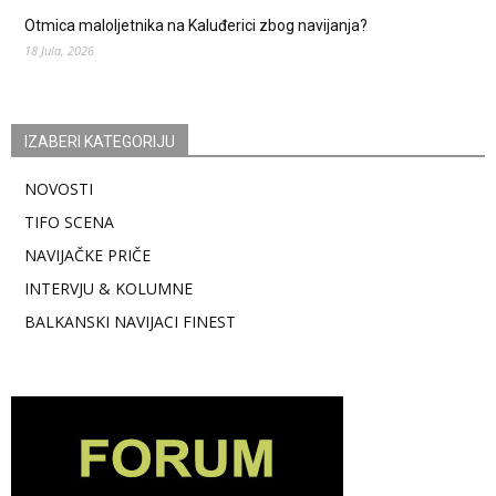
Otmica maloljetnika na Kaluđerici zbog navijanja?
18 Jula, 2026
IZABERI KATEGORIJU
NOVOSTI
TIFO SCENA
NAVIJAČKE PRIČE
INTERVJU & KOLUMNE
BALKANSKI NAVIJACI FINEST