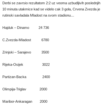
Derbi se zavrsio rezultatom 2:2 uz veoma uzbudljivih poslednjih
10 minuta utakmice kad se videlo cak 3 gola, Crvena Zvezda je
rutinski savladala Mladost na svom stadionu…
Hajduk – Dinamo 24 736
C.Zvezda-Mladost 6780
Zrinjski – Sarajevo 3500
Rijeka-Osijek 3022
Partizan-Backa 2400
Olimpija-Triglav 2000
Maribor-Ankaragan 2000