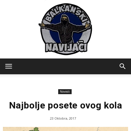
Balkanski
Novosti
Navijaci
Najbolje posete ovog kola
23 Oktobra, 2017