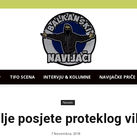
TIFO SCENA
INTERVJU & KOLUMNE
NAVIJAČKE PRIČE
Balkanski
Novosti
lje posjete proteklog v
Navijaci
7 Novembra, 2018