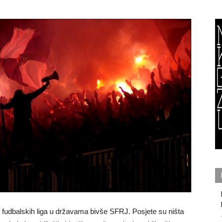
ih fudbalskih liga u državama bivše SFRJ. Posjete su ništa