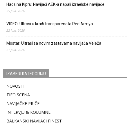
Haos na Kipru: Navijači AEK-a napali izraelske navijače
25 Jula, 2026
VIDEO: Ultrasi u krađi transparenata Red Armya
22 Jula, 2026
Mostar: Ultrasi sa novim zastavama navijača Veleža
21 Jula, 2026
IZABERI KATEGORIJU
NOVOSTI
TIFO SCENA
NAVIJAČKE PRIČE
INTERVJU & KOLUMNE
BALKANSKI NAVIJACI FINEST