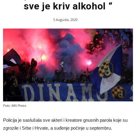
sve je kriv alkohol “
5 Augusta, 2020
Foto: MN Press
Policija je saslušala sve akteri i kreatore gnusnih parola koje su
zgrozile i Srbe i Hrvate, a suđenje počinje u septembru.