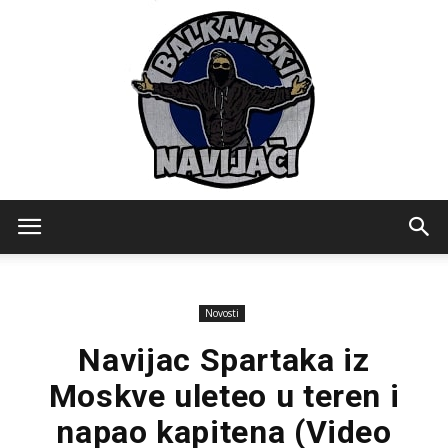
Balkanski
Novosti
Navijaci
Navijac Spartaka iz
Moskve uleteo u teren i
napao kapitena (Video