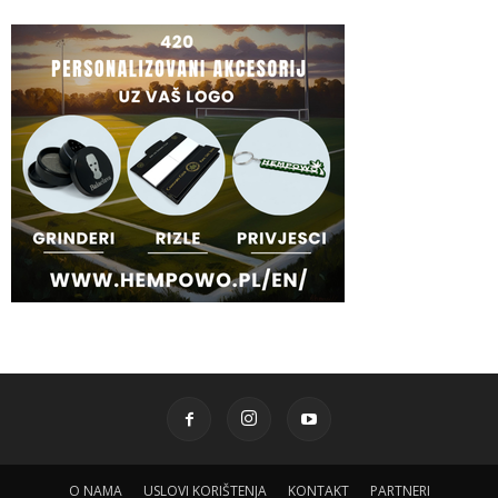
O NAMA
USLOVI KORIŠTENJA
KONTAKT
PARTNERI