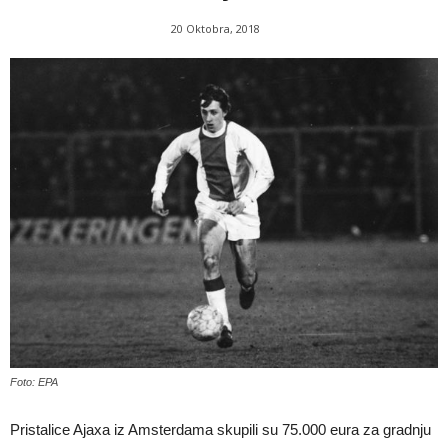
20 Oktobra, 2018
Foto: EPA
Pristalice Ajaxa iz Amsterdama skupili su 75.000 eura za gradnju