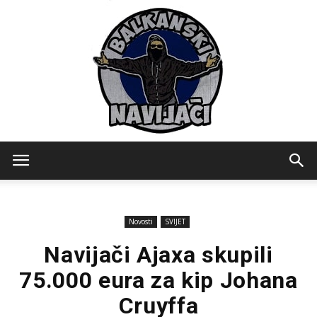
Balkanski
Novosti
SVIJET
Navijaci
Navijači Ajaxa skupili
75.000 eura za kip Johana
Cruyffa