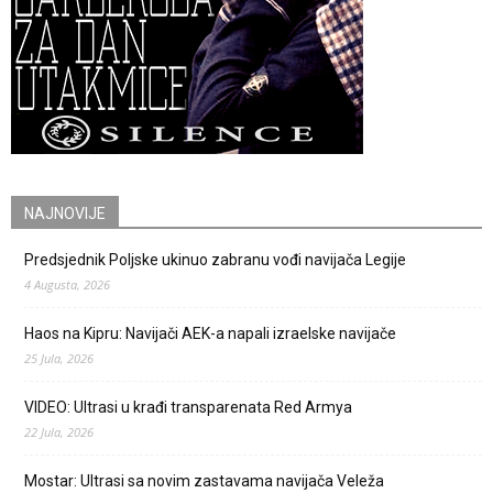
NAJNOVIJE
Predsjednik Poljske ukinuo zabranu vođi navijača Legije
4 Augusta, 2026
Haos na Kipru: Navijači AEK-a napali izraelske navijače
25 Jula, 2026
VIDEO: Ultrasi u krađi transparenata Red Armya
22 Jula, 2026
Mostar: Ultrasi sa novim zastavama navijača Veleža