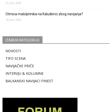
21 Jula, 2026
Otmica maloljetnika na Kaluđerici zbog navijanja?
18 Jula, 2026
IZABERI KATEGORIJU
NOVOSTI
TIFO SCENA
NAVIJAČKE PRIČE
INTERVJU & KOLUMNE
BALKANSKI NAVIJACI FINEST